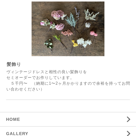
髪飾り
ヴィンテージドレスと相性の良い髪飾りを
セミオーダーでお作りしています。
５千円〜 （納期に1〜2ヶ月かかりますので余裕を持ってお問
い合わせください）
HOME
GALLERY